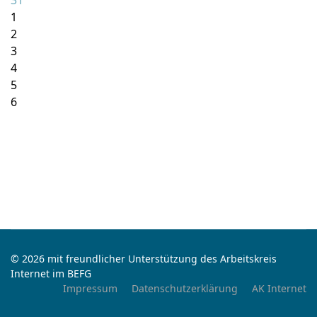
31
1
2
3
4
5
6
© 2026 mit freundlicher Unterstützung des Arbeitskreis
Internet im BEFG
Impressum
Datenschutzerklärung
AK Internet