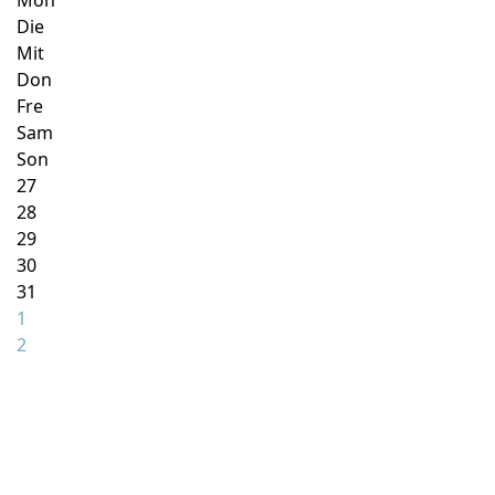
Mon
Die
Mit
Don
Fre
Sam
Son
27
28
29
30
31
1
2