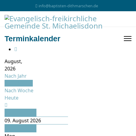
info@baptisten-dithmarschen.de
Terminkalender
August,
2026
Nach Jahr
Nach Monat
Nach Woche
Heute
Juli
09. August 2026
September