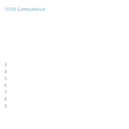
10:00 Gottesdienst
3
4
5
6
7
8
9