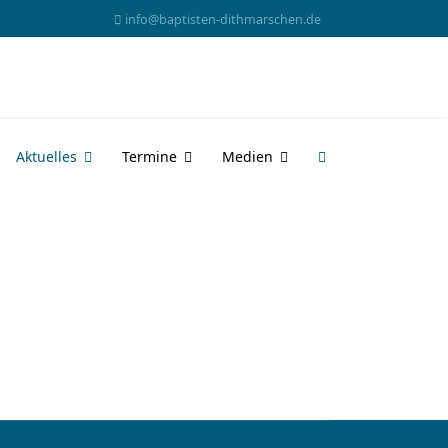
info@baptisten-dithmarschen.de
Aktuelles
Termine
Medien