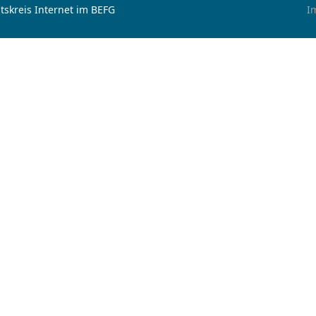
tskreis Internet im BEFG
I