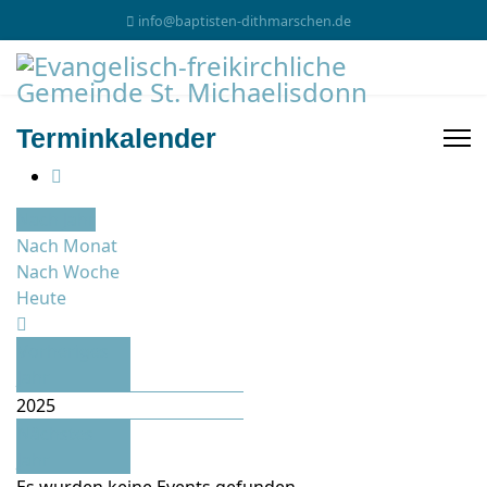
info@baptisten-dithmarschen.de
Terminkalender
Nach Jahr
Nach Monat
Nach Woche
Heute
Vorheriges
Jahr
2025
Nächstes
Jahr