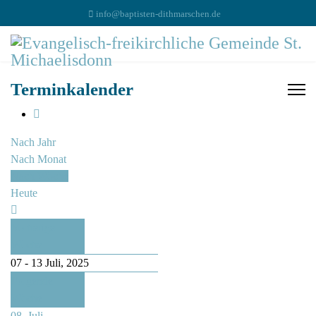
info@baptisten-dithmarschen.de
Terminkalender
Nach Jahr
Nach Monat
Nach Woche
Heute
Vorherige
Woche
07 - 13 Juli, 2025
Folgende
Woche
08. Juli