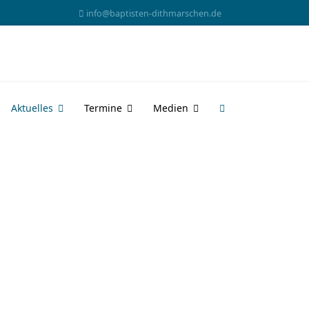
info@baptisten-dithmarschen.de
Aktuelles
Termine
Medien