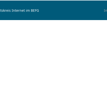
tskreis Internet im BEFG
I