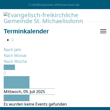
info@baptisten-dithmarschen.de
Terminkalender
Nach Jahr
Nach Monat
Nach Woche
Heute
Vorheriger
Tag
Mittwoch, 09. Juli 2025
Folgetag
Es wurden keine Events gefunden