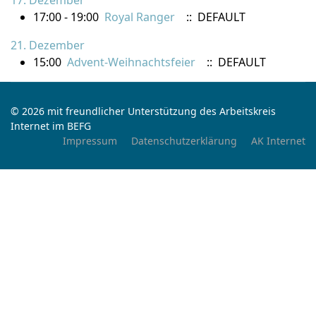
17. Dezember
17:00 - 19:00
Royal Ranger
:: DEFAULT
21. Dezember
15:00
Advent-Weihnachtsfeier
:: DEFAULT
© 2026 mit freundlicher Unterstützung des Arbeitskreis
Internet im BEFG
Impressum
Datenschutzerklärung
AK Internet