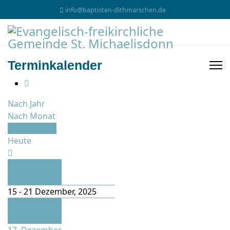
info@baptisten-dithmarschen.de
Terminkalender
Nach Jahr
Nach Monat
Nach Woche
Heute
Vorherige
Woche
15 - 21 Dezember, 2025
Folgende
Woche